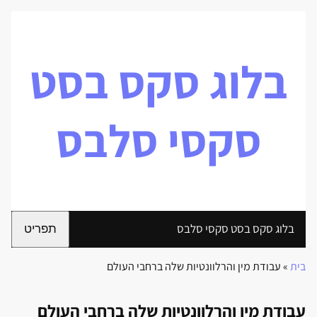
בלוג סקס בסט
סקסי סלבס
בלוג סקס בסט סקסי סלבס
תפריט
בית
»
עבודת מין והרלוונטיות שלה ברחבי העולם
עבודת מין והרלוונטיות שלה ברחבי העולם