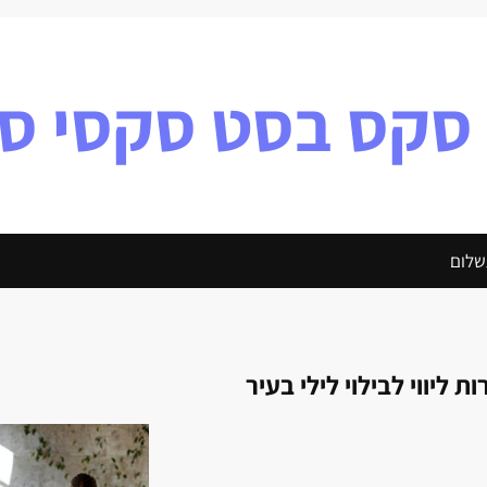
 סקס בסט סקסי ס
שלום
ות ליווי לבילוי לילי בעיר