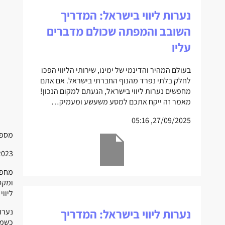
נערות ליווי בישראל: המדריך
השובב והמפתה שכולם מדברים
עליו
בעולם המהיר והדינמי של ימינו, שירותי הליווי הפכו
לחלק בלתי נפרד מהנוף החברתי בישראל. אם אתם
מחפשים נערות ליווי בישראל, הגעתם למקום הנכון!
מאמר זה ייקח אתכם למסע משעשע ומעמיק…
27/09/2025, 05:16
מספר
 09:00
מחפש
ומקס
ליווי
נערות ליווי בישראל: המדריך
נערו
כשמד