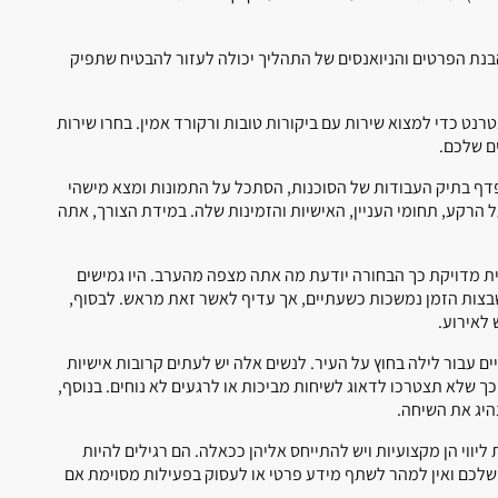
 הבנת הפרטים והניואנסים של התהליך יכולה לעזור להבטיח שתפיק
נט כדי למצוא שירות עם ביקורות טובות ורקורד אמין. בחרו שירות
ים שלכם.
דף בתיק העבודות של הסוכנות, הסתכל על התמונות ומצא מישהי
 הרקע, תחומי העניין, האישיות והזמינות שלה. במידת הצורך, אתה
נית מדויקת כך הבחורה יודעת מה אתה מצפה מהערב. היו גמישים
משבצות הזמן נמשכות כשעתיים, אך עדיף לאשר זאת מראש. לבסוף,
 לאירוע.
ים עבור לילה בחוץ על העיר. לנשים אלה יש לעתים קרובות אישיות
כך שלא תצטרכו לדאוג לשיחות מביכות או לרגעים לא נוחים. בנוסף,
יג את השיחה.
ליווי הן מקצועיות ויש להתייחס אליהן ככאלה. הם רגילים להיות
 שלכם ואין למהר לשתף מידע פרטי או לעסוק בפעילות מסוימת אם