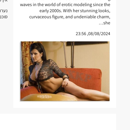
waves in the world of erotic modeling since the
נערו
early 2000s. With her stunning looks,
סוכנ
curvaceous figure, and undeniable charm,
she…
08/08/2024, 23:56