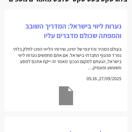
נערות ליווי בישראל: המדריך השובב
והמפתה שכולם מדברים עליו
בעולם המהיר והדינמי של ימינו, שירותי הליווי הפכו לחלק בלתי
נפרד מהנוף החברתי בישראל. אם אתם מחפשים נערות ליווי
בישראל, הגעתם למקום הנכון! מאמר זה ייקח אתכם למסע
משעשע ומעמיק…
27/09/2025, 05:16