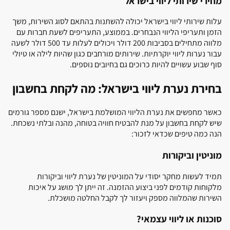
מחירי שירותי ליווי בישראל
עלות שירותי ליווי בישראל יכולה להשתנות בהתאם לסוג השירות, משך
הזמן ותעריפי הליווי הנבחרים. בממוצע, התעריפים לשעת חברות עם
מלווה מתחילים בסביבות 200 דולר ויכולים לעלות עד 500 דולר לשעה
עבור נערות ליווי יוקרתיות. שירותים מורחבים כגון שהיות לילה או טיולי
סוף שבוע עשויים להיות כרוכים גם בחיובים נוספים.
בחירת נערת ליווי בישראל: מה לקחת בחשבון
כאשר מחפשים את נערת הליווי המושלמת בישראל, ישנם מספר גורמים
שיש לקחת בחשבון על מנת להבטיח חוויה בטוחה, מהנה ובלתי נשכחת.
הנה כמה טיפים שכדאי לזכור:
מוניטין וביקורות
תמיד לעשות מחקר יסודי על המוניטין של נערת ליווי וביקורות
מלקוחות קודמים לפני ביצוע ההזמנה. זה ייתן לך מושג על איכות
השירות שהמלווה מספק ויעזור לך לקבל החלטה מושכלת.
סוכנות או ליווי עצמאי?