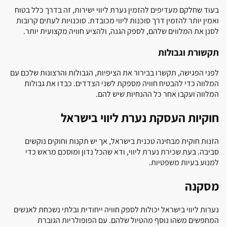
בעוד שחלקם מעדיפים להזמין נערת ליווי ישירות, זה בדרך כלל בטוח
ואמין יותר להזמין דרך סוכנות ליווי מכובדת. סוכנויות לעתים קרובות
לסנן את המלווים שלהם, לספק הגנה, ולהציע חוויה מקצועית יותר.
תקשורת וגבולות
לפני הפגישה, תקשרו בבירור את הציפיות, הגבולות והרצונות שלכם עם
המלווה כדי להבטיח חוויה מספקת לשני הצדדים. כבדו את גבולות
המלווה ועקבו אחר כל ההנחיות שיש להם.
חוקיות העסקת נערת ליווי בישראל
הזנות חוקית מבחינה טכנית בישראל, אך יש תקנות וחוקים נוקשים
סביבה. בעת שכירת נערת ליווי, ודא שהכל נדון ומוסכם מראש כדי
למנוע בעיות משפטיות.
מסקנה
נערות ליווי בישראל יכולות לספק חוויה ייחודית ובלתי נשכחת לאנשים
המחפשים משהו נוסף מהטיול שלהם. עם הפופולריות הגוברת