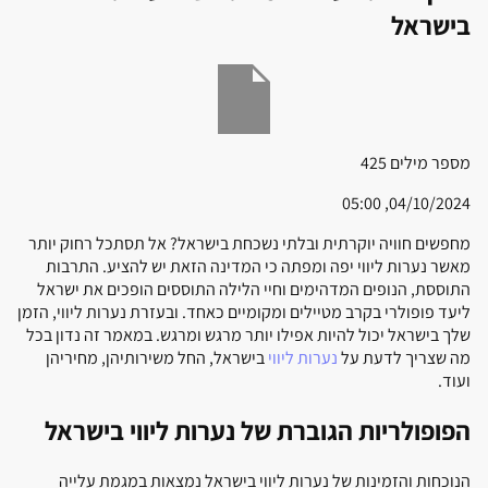
בישראל
מספר מילים
425
04/10/2024, 05:00
מחפשים חוויה יוקרתית ובלתי נשכחת בישראל? אל תסתכל רחוק יותר
מאשר נערות ליווי יפה ומפתה כי המדינה הזאת יש להציע. התרבות
התוססת, הנופים המדהימים וחיי הלילה התוססים הופכים את ישראל
ליעד פופולרי בקרב מטיילים ומקומיים כאחד. ובעזרת נערות ליווי, הזמן
שלך בישראל יכול להיות אפילו יותר מרגש ומרגש. במאמר זה נדון בכל
מה שצריך לדעת על
נערות ליווי
בישראל, החל משירותיהן, מחיריהן
ועוד.
הפופולריות הגוברת של נערות ליווי בישראל
הנוכחות והזמינות של נערות ליווי בישראל נמצאות במגמת עלייה