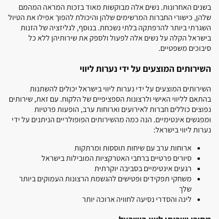
בשנים האחרונות. נשים אלה מבוקשות מאוד בזכות המראה המהמם
שלהן, כישורי החברות המרשימים שלהן והיכולת להפוך אפילו את הטיול
השגרתי ביותר להרפתקה בלתי נשכחת. בנוסף, לגליזציה של הזנות
בישראל הקלה על נשים אלה לפעול ולספק את שירותיהן ללא כל
סיבוכים משפטיים.
השירותים המוצעים על ידי נערות ליווי
השירותים המוצעים על ידי נערות ליווי בישראל יכולים להשתנות
בהתאם לליווי האישי ולרצונות הספציפיים של הלקוח. עם זאת, שירותים
נפוצים כוללים חברות לאירועים וארוחות ערב, הופעות פרטיות
ומפגשים אינטימיים. הנה כמה מהשירותים הפופולריים הניתנים על ידי
נערות ליווי בישראל:
ארוחות ערב עם שיחות תוססות ומרתקות
סיורים פרטיים ברחבי האטרקציות המובילות בישראל
רגעים אינטימיים בסביבה יוקרתית
משחקי תפקידים ופטישים להגשמת הרצונות העמוקים ביותר
שלך
לינה והסדרי נסיעה לחוויה ארוכה יותר