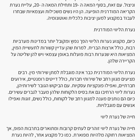
וניצול. עם זאת, בסוף המאה ה -19 ותחילת המאה ה -20, עליית נערת
הקריאה המודרנית הופיעה. הן היו נשים משכילות ועצמאיות שבחרו
לעבוד במקצוע למען יציבות כלכלית ואוטונומיה.
נערת הליווי המודרנית
כיום, מקצוע נערות הליווי הפך נפוץ ומקובל יותר במדינות מערביות
רבות, כולל ארצות הברית. למרות שהן עדיין קשורות לתעשיית המין,
המציאות היא שנערות רבות פועלות באופן עצמאי ויש להן שליטה על
הקריירה שלהן.
נערת הליווי המודרנית כבר אינה מוגבלת למתן שירותי מין. רבים
מציעים מגוון רחב של שירותי חברות, כולל דייטים רומנטיים, אירועים
חברתיים, ואפילו פונקציות עסקיות. עם הביקוש הגובר לשירותיהן,
נערות ליווי הרחיבו גם את בסיס הלקוחות שלהן מעבר לגברים עשירים.
כיום הם נותנים מענה למגוון רחב של לקוחות, כולל נשים, זוגות ואפילו
אנשים עם מוגבלויות.
חייה של נערת ליווי
חייה של נערת ליווי זוהרים לעתים קרובות ומתוארים בתרבות הפופ, אך
המציאות רחוקה מלהיות מפוארת. כמו כל מקצוע אחר, להיות נערת