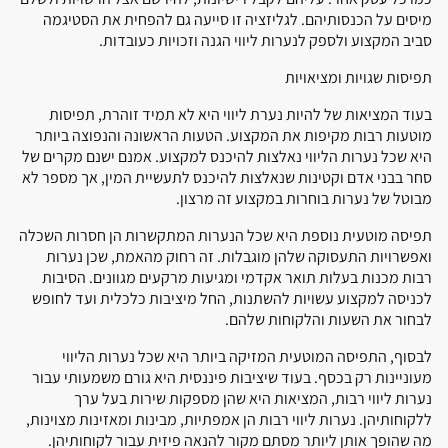
מיסים על הכנסותיהם. לגליזציה זו סייעה גם להפחית את הסטיגמה
סביב המקצוע ולספק לנערות ליווי הגנה וזכויות כעובדות.
תפיסות שגויות ומציאויות
בעוד המציאות של להיות נערת ליווי היא לא תמיד זוהרת, תפיסות
מוטעות רבות מקיפות את המקצוע. הטעות הראשונה והנפוצה ביותר
היא שכל נערות הליווי נאלצות להיכנס למקצוע. אמנם ישנם מקרים של
סחר בבני אדם וקטינות שנאלצות להיכנס לתעשיית המין, אך מספר לא
מבוטל של נערות בוחרות במקצוע זה מרצון.
תפיסה מוטעית נוספת היא שכל הנערות המתקשרות הן חסרות השכלה
ואפשרויות התעסוקה שלהן מוגבלות. זה רחוק מהאמת, שכן נערות
רבות מכנות בעלות תואר אקדמי ומגיעות מרקעים מגוונים. הסיבות
לכניסה למקצוע עשויות להשתנות, החל מיציבות כלכלית ועד לחופש
לבחור את השעות והלקוחות שלהם.
לבסוף, התפיסה המוטעית המזיקה ביותר היא שכל נערות הליווי
מעוניינות רק בכסף. בעוד שיציבות פיננסית היא גורם משמעותי עבור
נערות ליווי רבות, המציאות היא שהן מספקות שירות בעל ערך
ללקוחותיהן. נערות ליווי רבות הן אמפתיות, מבינות ומאזינות מצוינות,
מה שהופך אותן ליותר מסתם מקור להנאה פיזית עבור לקוחותיהן.