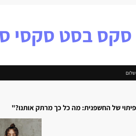
 סקס בסט סקסי ס
שלום
יתוי של החשפנית: מה כל כך מרתק אותנו?"