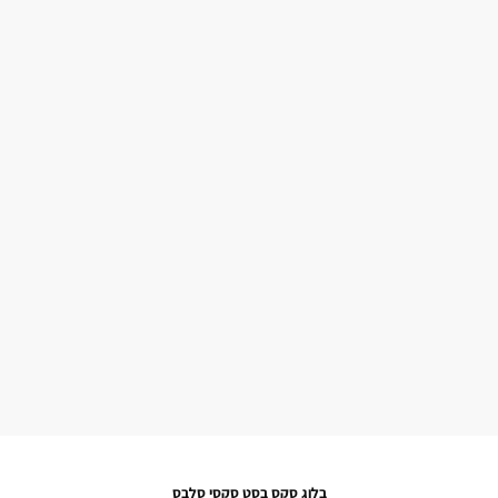
בלוג סקס בסט סקסי סלבס