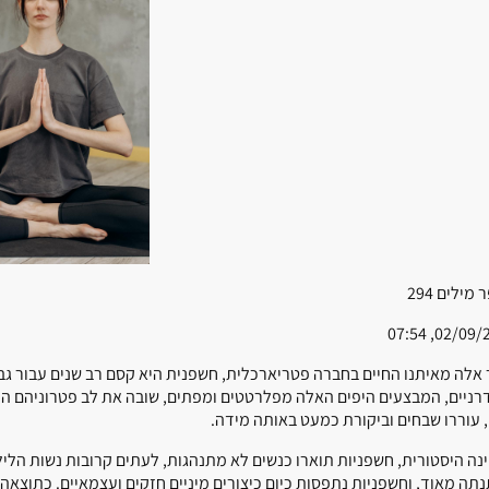
 מילים
294
02/09/2023,
 אלה מאיתנו החיים בחברה פטריארכלית, חשפנית היא קסם רב שנים עבור גבר
רניים, המבצעים היפים האלה מפלרטטים ומפתים, שובה את לב פטרוניהם הנל
 עוררו שבחים וביקורת כמעט באותה מידה.
נה היסטורית, חשפניות תוארו כנשים לא מתנהגות, לעתים קרובות נשות הלילה
תה מאוד, וחשפניות נתפסות כיום כיצורים מיניים חזקים ועצמאיים. כתוצאה 