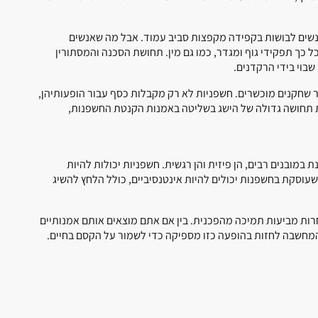
 נשים לבושות בקפידה מקפצות סביב עמוד. אבל מה שאנשים
ך תפקידי גוף ומגדר, כמו גם מין. תחושת הסכנה והמסתורין
בוי בידי הרקדנים.
ר שחקנים מוכשרים. חשפניות לא רק מקבלות כסף עבור הופעותיהן,
יות תחושה גדולה של הישג בשליטה באמנות הקנטת החשפנות,
 במובנים רבים, הן פיזית והן רגשית. חשפניות יכולות להיות
שעוסקת בחשפנות יכולים להיות אינטנסיביים, כולל הלחץ להשיג
ות מביעות תמיכה מהפכנית. בין אם אתם מוצאים אותם אמנותיים
 המחשבה לחזות בהופעה כזו מספיקה כדי לשמור על הקסם בחיים.