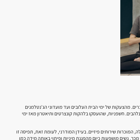
ים. מהצעקות של ימי הבית העלובים ועד מועדוני הג'נטלמנים
הבים. חשפניות, שהועסקו בלהקות קונצרטים ותיאטרון מאז ימי
, המוכרות שירותים פיזיים. בעידן המודרני, לעומת זאת, תפיסה זו
מכך, נשים מושפעות כיום מהפגנת מיניות ופיתוי באותה מידה כמו