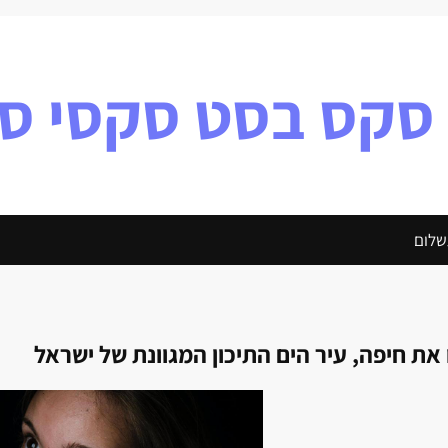
 סקס בסט סקסי ס
שלום
 את חיפה, עיר הים התיכון המגוונת של ישראל