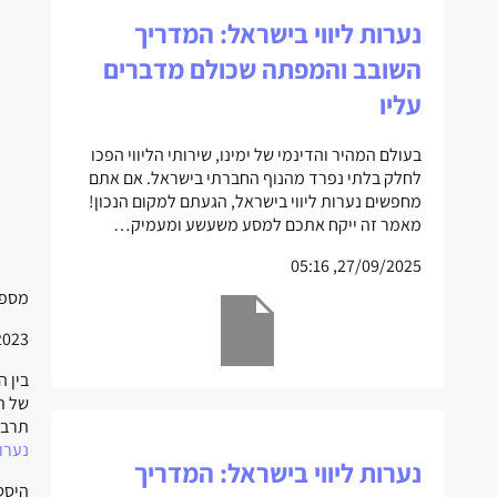
נערות ליווי בישראל: המדריך
השובב והמפתה שכולם מדברים
עליו
בעולם המהיר והדינמי של ימינו, שירותי הליווי הפכו
לחלק בלתי נפרד מהנוף החברתי בישראל. אם אתם
מחפשים נערות ליווי בישראל, הגעתם למקום הנכון!
מאמר זה ייקח אתכם למסע משעשע ומעמיק…
27/09/2025, 05:16
מספר
 17:00
בין 
של ת
תרבו
נערות
נערות ליווי בישראל: המדריך
היסט