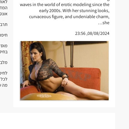
לאוה
waves in the world of erotic modeling since the
המדו
early 2000s. With her stunning looks,
אונסק"
curvaceous figure, and undeniable charm,
she…
תרבו
08/08/2024, 23:56
חיפה
מוסדו
בחיק
מלבד
לחיפ
לכל 
מה ש