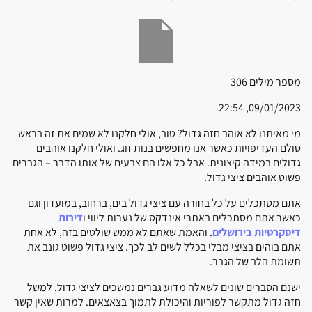
מספר מילים
306
09/01/2023, 22:54
מי מאיתנו לא אוהב חזה גדול? טוב, אולי חלקנו לא שמים את זה בראש
סולם העדיפויות כאשר אנו מחפשים בנות זוג. ואולי חלקנו אוהבים
גדולים במידה קיצונית. אבל כל אלו הם צבעים של אותו הדבר – הגברים
פשוט אוהבים ציצי גדול.
אתם מסתכלים על כל בחורה עם ציצי גדול בים, ברחוב, במועדון וגם
כאשר אתם מסתכלים באתרי אינדקס של נערות ליווי ו
דירות
דיסקרטיות בירושלים
. והאמת שאתם לא ממש שולטים בזה, לא אחת
אתם בוהים בציצי מבלי בכלל לשים לב לכך. ציצי גדול פשוט גונב את
תשומת הלב של הגבר.
ישנם הסברים שונים לשאלה מדוע גברים נמשכים לציצי גדול. למשל
חזה גדול מתקשר לפוריות והיכולת לתמוך בצאצאים. למרות שאין קשר