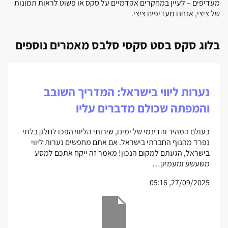
מעדיפים – לעיין במחקרים אקדמיים על סקס או פשוט לראות תמונות
של ציצי, אנחנו מעדיפים ציצי.
בלוג סקס בסט סקסי סלבס מאמרים נוספים
נערות ליווי בישראל: המדריך השובב
והמפתה שכולם מדברים עליו
בעולם המהיר והדינמי של ימינו, שירותי הליווי הפכו לחלק בלתי
נפרד מהנוף החברתי בישראל. אם אתם מחפשים נערות ליווי
בישראל, הגעתם למקום הנכון! מאמר זה ייקח אתכם למסע
משעשע ומעמיק…
27/09/2025, 05:16