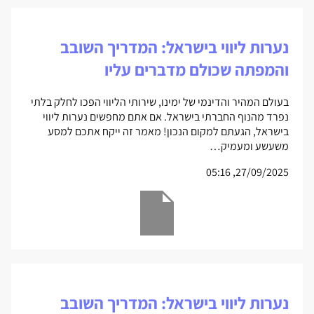
נערות ליווי בישראל: המדריך השובב
והמפתה שכולם מדברים עליו
בעולם המהיר והדינמי של ימינו, שירותי הליווי הפכו לחלק בלתי
נפרד מהנוף החברתי בישראל. אם אתם מחפשים נערות ליווי
בישראל, הגעתם למקום הנכון! מאמר זה ייקח אתכם למסע
משעשע ומעמיק…
27/09/2025, 05:16
נערות ליווי בישראל: המדריך השובב